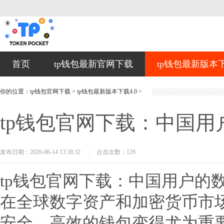
首页
tp钱包最新官网下载
tp钱包最新版本下
你的位置：
tp钱包官网下载
>
tp钱包最新版本下载4.0
>
tp钱包官网下载：中国
发布日期：2026-06-14 13:38:32
|
点击次数：126
tp钱包官网下载：中国用户的
在全球数字资产和加密货币市
安全、高效的钱包变得尤为重要