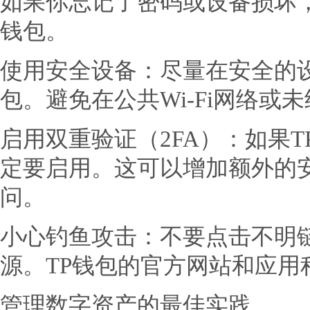
如果你忘记了密码或设备损坏
钱包。
使用安全设备：尽量在安全的设
包。避免在公共Wi-Fi网络或
启用双重验证（2FA）：如果
定要启用。这可以增加额外的
问。
小心钓鱼攻击：不要点击不明
源。TP钱包的官方网站和应用
管理数字资产的最佳实践