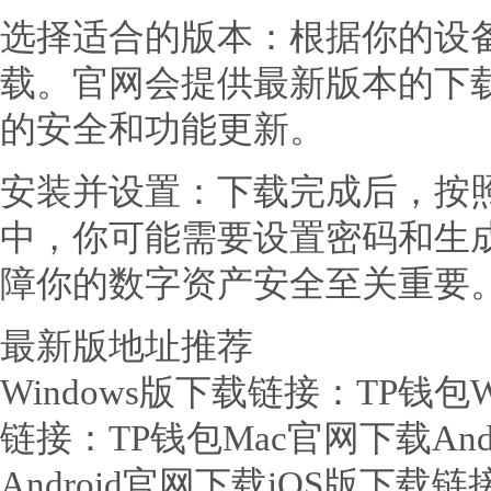
选择适合的版本：根据你的设
载。官网会提供最新版本的下
的安全和功能更新。
安装并设置：下载完成后，按
中，你可能需要设置密码和生
障你的数字资产安全至关重要
最新版地址推荐
Windows版下载链接：TP钱包W
链接：TP钱包Mac官网下载And
Android官网下载iOS版下载