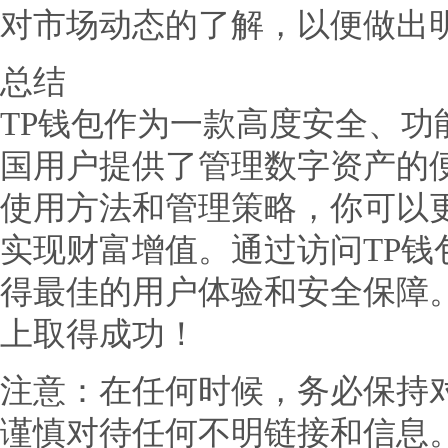
对市场动态的了解，以便做出
总结
TP钱包作为一款高度安全、功
国用户提供了管理数字资产的
使用方法和管理策略，你可以
实现财富增值。通过访问TP钱
得最佳的用户体验和安全保障
上取得成功！
注意：在任何时候，务必保持
谨慎对待任何不明链接和信息