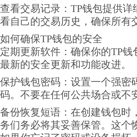
查看交易记录：TP钱包提供详
看自己的交易历史，确保所有
如何确保TP钱包的安全
定期更新软件：确保你的TP钱
最新的安全更新和功能改进。
保护钱包密码：设置一个强密
码。不要在任何公共场合或不
备份恢复短语：在创建钱包时
务们务必将其妥善保管。这个